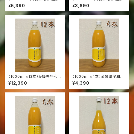
産:南柑20号:本物の100％みか
産:南柑20号:本物の100％みか
¥5,390
¥3,690
んジュース（発送サイズ100）
んジュース（発送サイズ80）
（1000ml ×12本）愛媛県宇和島
（1000ml ×4本）愛媛県宇和島
産:南柑20号:本物の100％みか
産:南柑20号:本物の100％みか
¥12,390
¥4,390
んジュース（発送サイズ140）
んジュース（発送サイズ100）