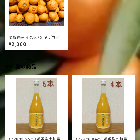
愛媛県産 不知火（別名デコポ
ン） 家庭用 5Kg（発送サイズ8
¥2,000
0）
その他の商品
（720ml ×6本）愛媛県宇和島
（720ml ×4本）愛媛県宇和島