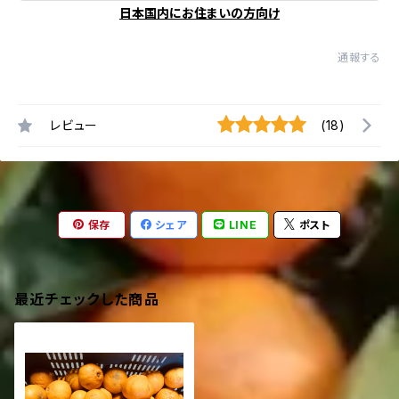
日本国内にお住まいの方向け
通報する
レビュー
(18)
保存
シェア
LINE
ポスト
最近チェックした商品