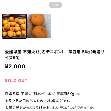
1
/2
愛媛県産 不知火（別名デコポン） 家庭用 5Kg（発送サ
イズ80）
¥2,000
SOLD OUT
愛媛県産 不知火（別名デコポン）家庭用5Kgです
＊多少見た目の劣るもの、少し傷などです。
太陽の光をたっぷりうけたおいしいデコポンができました。