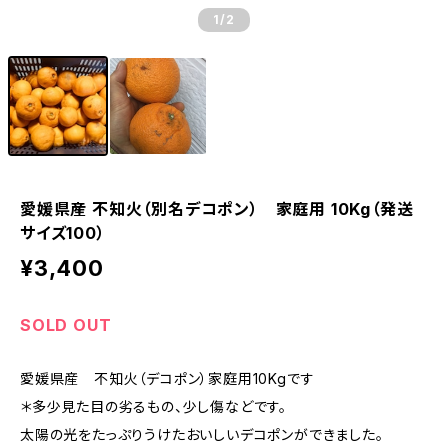
1
/2
愛媛県産 不知火（別名デコポン） 家庭用 10Kg（発送
サイズ100）
¥3,400
SOLD OUT
愛媛県産 不知火（デコポン）家庭用10Kgです
＊多少見た目の劣るもの、少し傷などです。
太陽の光をたっぷりうけたおいしいデコポンができました。