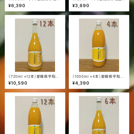
産:南柑20号:本物の100％みか
産:南柑20号:本物の100％みか
¥6,390
¥3,690
んジュース（発送サイズ100）
んジュース（発送サイズ80）
（720ml ×12本）愛媛県宇和島
（1000ml ×4本）愛媛県宇和島
産:南柑20号:本物の100％みか
産:南柑20号:本物の100％みか
¥10,590
¥4,390
んジュース（発送サイズ120）
んジュース（発送サイズ100）