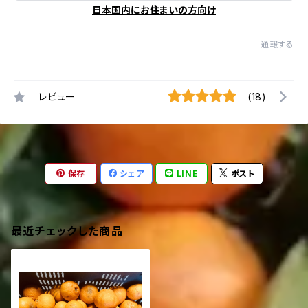
日本国内にお住まいの方向け
通報する
レビュー
(18)
保存
シェア
LINE
ポスト
最近チェックした商品